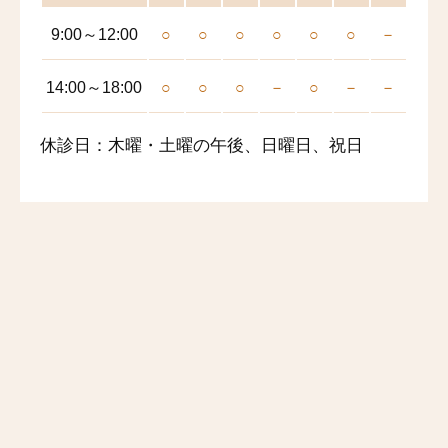
9:00～12:00
○
○
○
○
○
○
－
14:00～18:00
○
○
○
－
○
－
－
休診日：木曜・土曜の午後、日曜日、祝日