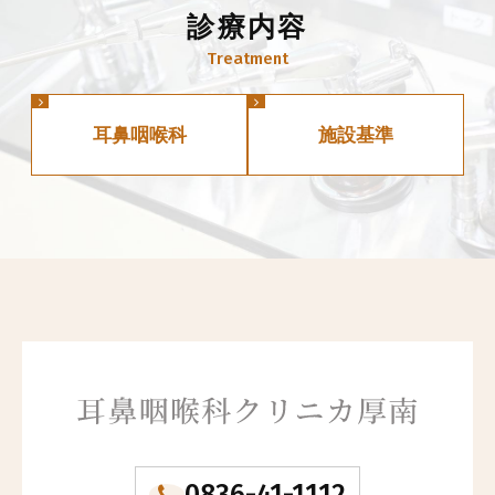
診療内容
耳鼻咽喉科
施設基準
0836-41-1112