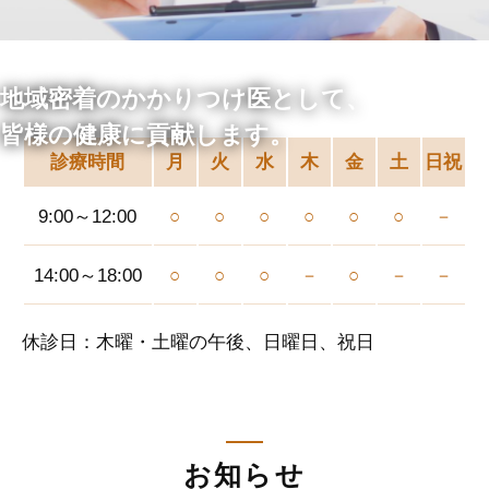
地域密着のかかりつけ医として、
皆様の健康に貢献します。
診療時間
月
火
水
木
金
土
日祝
9:00～12:00
○
○
○
○
○
○
－
14:00～18:00
○
○
○
－
○
－
－
休診日：木曜・土曜の午後、日曜日、祝日
お知らせ