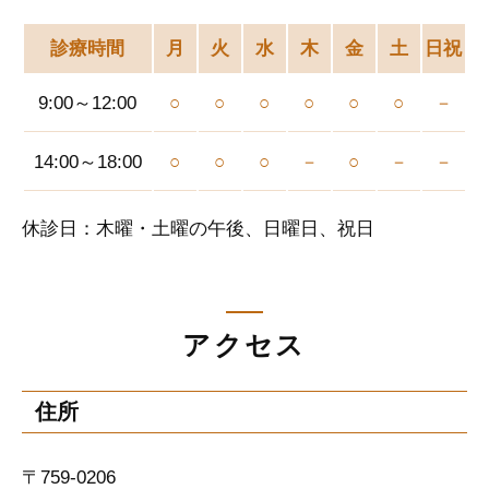
診療時間
月
火
水
木
金
土
日祝
9:00～12:00
○
○
○
○
○
○
－
14:00～18:00
○
○
○
－
○
－
－
休診日：木曜・土曜の午後、日曜日、祝日
アクセス
住所
〒759-0206