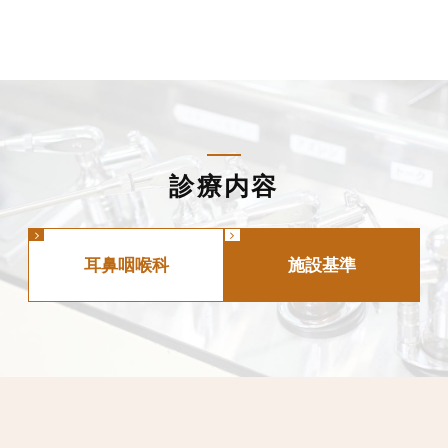
診療内容
耳鼻咽喉科
施設基準